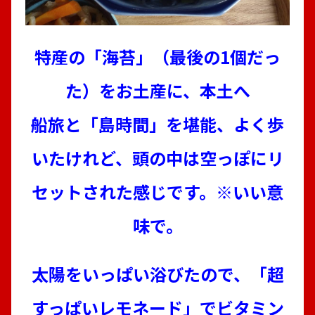
特産の「海苔」（最後の1個だっ
た）をお土産に、本土へ
船旅と「島時間」を堪能、よく歩
いたけれど、頭の中は空っぽにリ
セットされた感じです。※いい意
味で。
太陽を
いっぱい浴びたので、「超
すっぱいレモネード」でビタミン