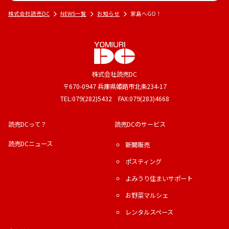
株式会社読売DC
NEWS一覧
お知らせ
家島へGO！
株式会社読売DC
〒670-0947 兵庫県姫路市北条234-17
TEL:079(282)5432 FAX:079(283)4668
読売DCって？
読売DCのサービス
読売DCニュース
新聞販売
ポスティング
よみうり住まいサポート
お野菜マルシェ
レンタルスペース