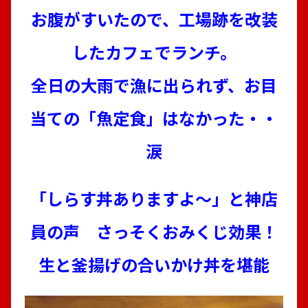
お腹がすいたので、工場跡を改装
したカフェでランチ。
全日の大雨で漁に出られず、お目
当ての「魚定食」はなかった・・
涙
「しらす丼ありますよ～」と神店
員の声 さっそくおみくじ効果！
生と釜揚げの合いかけ丼を堪能