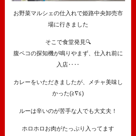
お野菜マルシェの仕入れで姫路中央卸売市
場に行きました
そこで食堂発見🔍
腹ペコの探知機が鳴りやまず、仕入れ前に
入店‥‥
カレーをいただきましたが、メチャ美味し
かった(≧∇≦)
ルーは辛いのが苦手な人でも大丈夫！
ホロホロお肉がたっぷり入ってます