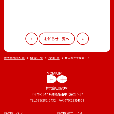
«
お知らせ一覧へ
»
株式会社読売DC
NEWS一覧
お知らせ
仕入れ先で発見！！
株式会社読売DC
〒670-0947 兵庫県姫路市北条234-17
TEL:079(282)5432 FAX:079(283)4668
読売DCって？
読売DCのサービス