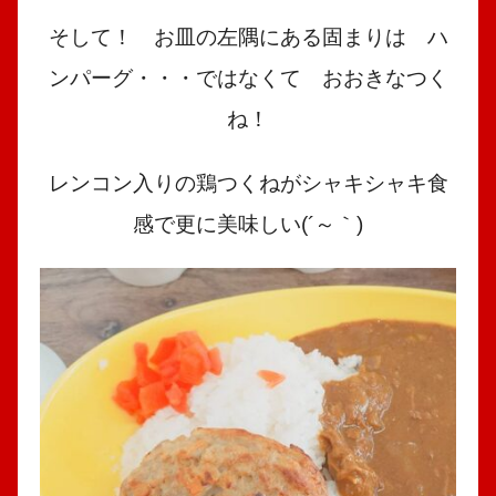
そして！ お皿の左隅にある固まりは ハ
ンパーグ・・・ではなくて おおきなつく
ね！
レンコン入りの鶏つくねがシャキシャキ食
感で更に美味しい(´～｀)