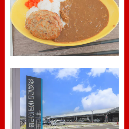
YC店長候補募集
採用情報
YC案内・販売店一覧
新聞購読申し込み
個人情報の取り扱い
サイトマップ
お問い合わせ