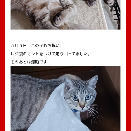
YC店長候補募集
採用情報
YC案内・販売店一覧
新聞購読申し込み
個人情報の取り扱い
サイトマップ
５月５日 この子もお祝い。
お問い合わせ
レジ袋のマントをつけて走り回ってました。
そのあとは爆睡です